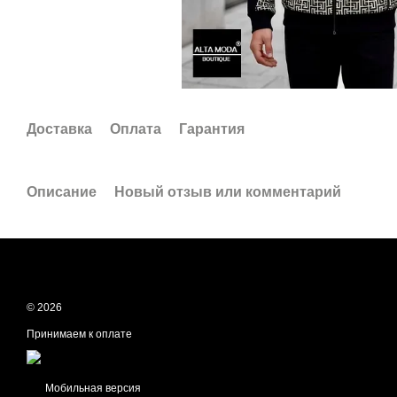
Доставка
Оплата
Гарантия
Описание
Новый отзыв или комментарий
© 2026
Принимаем к оплате
Мобильная версия