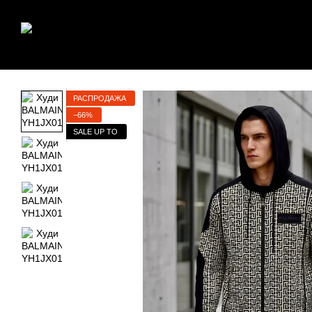
Перейти к основному контенту
РАСПРОДАЖА
−66%
SALE UP TO