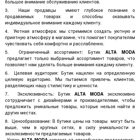
большое внимание обслуживанию клиентов.
3. Наши продавцы имеют глубокое познание о
продаваемых товарах и способны оказывать
индивидуальное внимание каждому клиенту.
4. Уютная атмосфера: мы стремимся создать уютную и
приятную атмосферу в магазине, что помогает покупателям
чувствовать себя комфортно и расслабленно.
5. Ограниченный ассортимент: Бутик
ALTA MODA
предлагает только выбранный ассортимент товаров, что
позволяет нам уделять больше внимания каждому клиенту.
6. Целевая аудитория: Бутик нацелен на определенную
целевую аудиторию. Мы пытаемся привлечь клиентов,
разделяющих нашу стилистику и ценности.
7. Эксклюзивность: Бутик
ALTA MODA
эксклюзивно
сотрудничает с дизайнерами и производителями, чтобы
предложить уникальные товары, которые нельзя найти в
других местах.
8. Ценообразование: В бутике цены на товары могут быть
выше, чем в крупных сетях, в силу уникальности и
эксклюзивности предлагаемых товаров.
Успех
ALTA MODA
зависит от способности предоставить