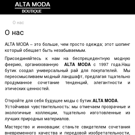
О нас
О нас
ALTA MODA – это больше, чем просто одежда; этот шопинг
который обещает быть незабываемым.
Присоединяйтесь к нам на беспрецедентную модную
феерию, организованную
ALTA MODA
с 1997 года.Наш
бутик создал универсальный рай для покупателей. Мы
переосмысливаем модный ландшафт, предлагая тщательно
продуманное сочетание тенденций, элегантности и
этических ценностей.
Откройте для себя будущее моды с бутик
ALTA MODA
.
Устойчивая чувствительность: мы отмечаем прозрачные и
экологичные коллекции, тщательно изготовленные из
лучших природных материалов.
Мастерство и инновации: станьте свидетелем сочетания
вневременного качества и передовой изобретательности,