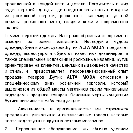
проявленной в каждой нити и детали. Погрузитесь в мир
чудес верхней одежды, где представлены пальто и куртки
из роскошной шерсти, роскошного кашемира, уютной
овчины, роскошного меха, гладкой кожи и современных
тканей.
Помимо верхней одежды: Наш разнообразный ассортимент
выходит за рамки ожиданий. Исследуйте чудеса
одежды,обуви и аксессуаров.Бутик
ALTA MODA
предлагет
одежду, аксессуары и обувь от известных дизайнеров, а
также специальные коллекции и роскошные изделия. Бутик
ориентирован на клиентов, ценящих выдающееся качество
и стиль, и предоставляет персонализированный опыт
продажи товаров .Бутик
ALTA MODA
относится к
специфическому виду розничной торговли, который
выделяется из общей массы магазинов своим уникальным
подходом к продаже товаров. Основные черты концепции
бутика включают в себя следующее:
1. Уникальность и оригинальность: мы стремимся
предложить уникальные и эксклюзивные товары, которые
часто недоступны в крупных сетевых магазинах.
2. Персональное обслуживание: мы обычно уделяем