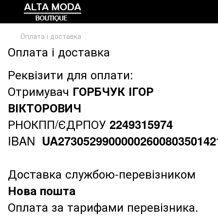
Оплата і доставка
Оплата і доставка
Реквізити для оплати:
Отримувач
ГОРБЧУК ІГОР
ВІКТОРОВИЧ
РНОКПП/ЄДРПОУ
2249315974
IBAN
UA2730529900000260080350142
Доставка службою-перевізником
Нова пошта
Оплата за тарифами перевізника.