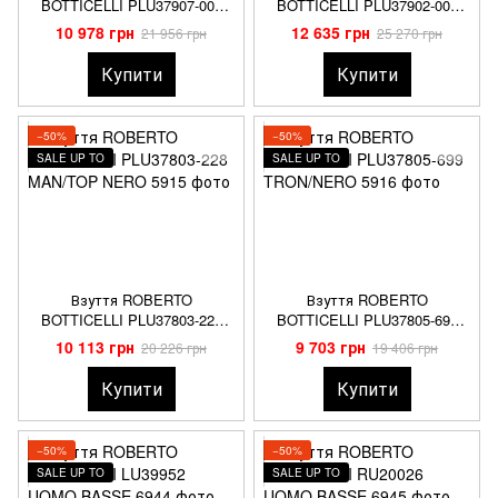
BOTTICELLI PLU37907-000
BOTTICELLI PLU37902-000
PESCI NERO
REGIUS BLU
10 978 грн
12 635 грн
21 956 грн
25 270 грн
Купити
Купити
−50%
−50%
SALE UP TO
SALE UP TO
Взуття ROBERTO
Взуття ROBERTO
BOTTICELLI PLU37803-228
BOTTICELLI PLU37805-699
MAN/TOP NERO
TRON/NERO
10 113 грн
9 703 грн
20 226 грн
19 406 грн
Купити
Купити
−50%
−50%
SALE UP TO
SALE UP TO