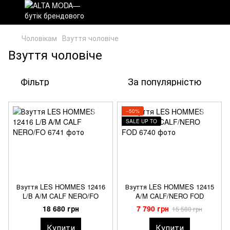
Чоловікам
Взуття чоловіче
Взуття чоловіче
Фільтр
За популярністю
−50%
SALE UP TO
Взуття LES HOMMES 12416
Взуття LES HOMMES 12415
L/B A/M CALF NERO/FO
A/M CALF/NERO FOD
18 680 грн
7 790 грн
15 580 грн
Купити
Купити