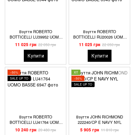
Взуття ROBERTO
Взуття ROBERTO
BOTTICELLI LU39952 UOMO
BOTTICELLI RU20026 UOMO
BASSE
BASSE
11 025 грн
11 025 грн
22 050 грн
22 050 грн
Купити
Купити
−50%
ХІТ
SALE UP TO
−50%
SALE UP TO
Взуття ROBERTO
Взуття JOHN RICHMOND
BOTTICELLI LU41764 UOMO
222240/CP E NAVY NYL
BASSE
10 240 грн
5 905 грн
20 480 грн
11 810 грн