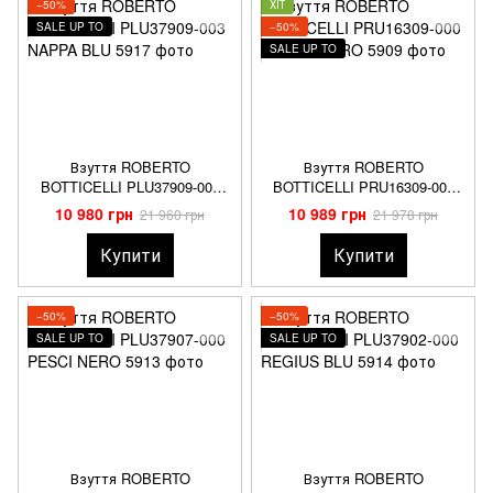
−50%
ХІТ
SALE UP TO
−50%
SALE UP TO
Взуття ROBERTO
Взуття ROBERTO
BOTTICELLI PLU37909-003
BOTTICELLI PRU16309-000
NAPPA BLU
KROKO NERO
10 980 грн
10 989 грн
21 960 грн
21 978 грн
Купити
Купити
−50%
−50%
SALE UP TO
SALE UP TO
Взуття ROBERTO
Взуття ROBERTO