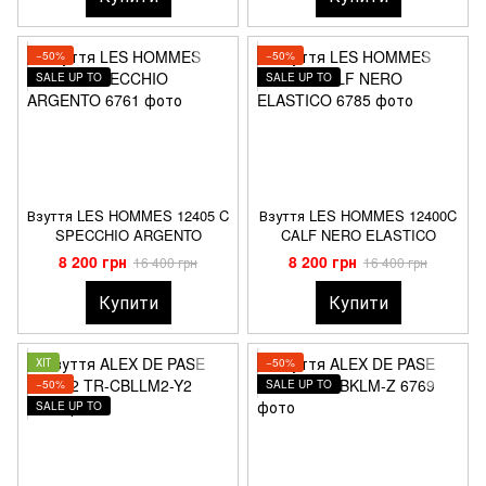
−50%
−50%
SALE UP TO
SALE UP TO
Взуття LES HOMMES 12405 C
Взуття LES HOMMES 12400C
SPECCHIO ARGENTO
CALF NERO ELASTICO
8 200 грн
8 200 грн
16 400 грн
16 400 грн
Купити
Купити
ХІТ
−50%
−50%
SALE UP TO
SALE UP TO