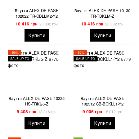
Взуття ALEX DE PASE
Взуття ALEX DE PASE 10130
102022 TR-CBLLM2-Y2
TR-TBKLM-Z
10 416 грн
10 416 грн
20 832 грн
20 832 грн
Купити
Купити
−50%
−50%
SALE UP TO
SALE UP TO
Взуття ALEX DE PASE 10225
Взуття ALEX DE PASE
HS-TRKL-5-Z
102312 CB-BCKLL1-Y2
9 408 грн
9 006 грн
18 816 грн
18 012 грн
Купити
Купити