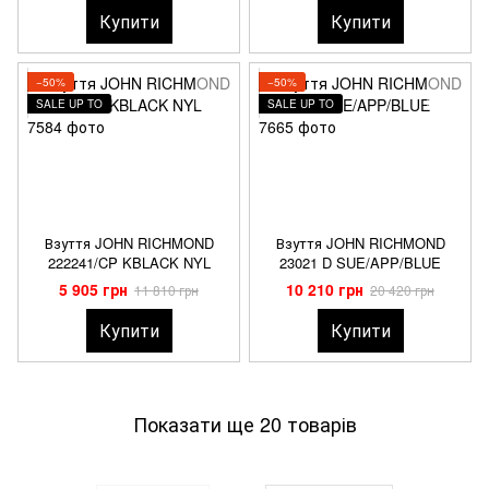
Купити
Купити
−50%
−50%
SALE UP TO
SALE UP TO
Взуття JOHN RICHMOND
Взуття JOHN RICHMOND
222241/CP KBLACK NYL
23021 D SUE/APP/BLUE
5 905 грн
10 210 грн
11 810 грн
20 420 грн
Купити
Купити
Показати ще 20 товарів