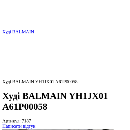
Худі BALMAIN
Худі BALMAIN YH1JX01 A61P00058
Худі BALMAIN YH1JX01
A61P00058
Артикул:
7187
Написати відгук