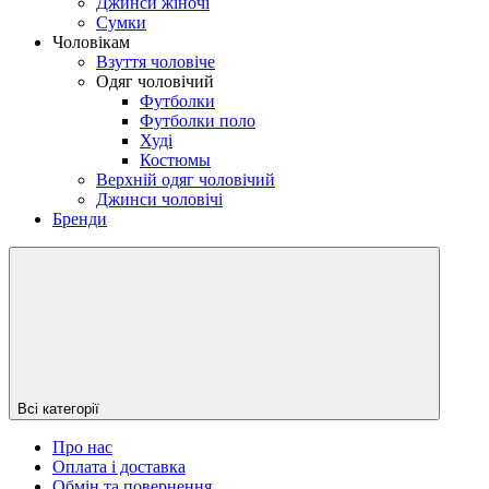
Джинси жіночі
Сумки
Чоловікам
Взуття чоловіче
Одяг чоловічий
Футболки
Футболки поло
Худі
Костюмы
Верхній одяг чоловічий
Джинси чоловічі
Бренди
Всі категорії
Про нас
Оплата і доставка
Обмін та повернення