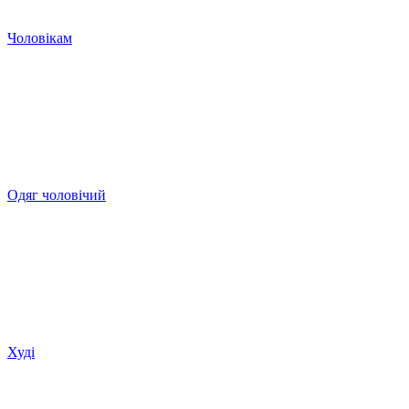
Чоловікам
Одяг чоловічий
Худі