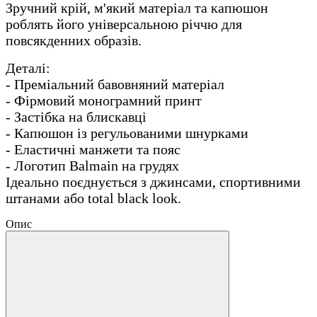
Зручний крій, м'який матеріал та капюшон
роблять його універсальною річчю для
повсякденних образів.
Деталі:
- Преміальний бавовняний матеріал
- Фірмовий монограмний принт
- Застібка на блискавці
- Капюшон із регульованими шнурками
- Еластичні манжети та пояс
- Логотип Balmain на грудях
Ідеально поєднується з джинсами, спортивними
штанами або total black look.
Опис