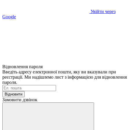
Увійти через
Google
Відновлення пароля
Введіть адресу електронної пошти, яку ви вказували при
реєстрації. Ми надішлемо лист з інформацією для відновлення
пароля.
Відновити
Замовити дзвінок