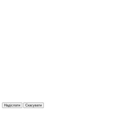
Надіслати
Скасувати