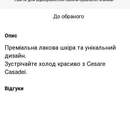
До обраного
Опис
Преміальна лакова шкіра та унікальний
дизайн.
Зустрічайте холод красиво з Cesare
Casadei.
Відгуки