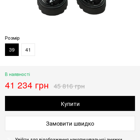
Розмір
39
41
В наявності
41 234 грн
45 816 грн
Купити
Замовити швидко
Увійти
для відображення накопичувальної знижки
%