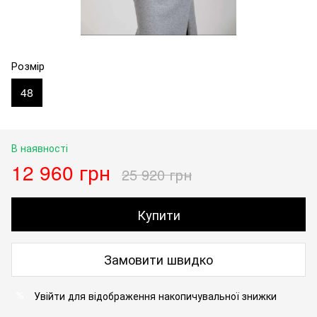
Розмір
48
В наявності
12 960 грн
25 920 грн
Купити
Замовити швидко
Увійти
для відображення накопичувальної знижки
%