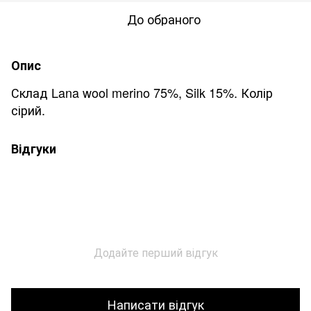
До обраного
Опис
Склад Lana wool merino 75%, Silk 15%. Колір
сірий.
Відгуки
Додайте перший відгук
Написати відгук