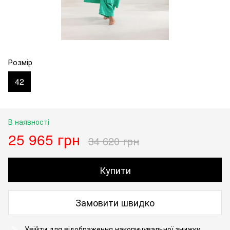
Розмір
42
В наявності
25 965 грн
34 620 грн
Купити
Замовити швидко
Увійти
для відображення накопичувальної знижки
%