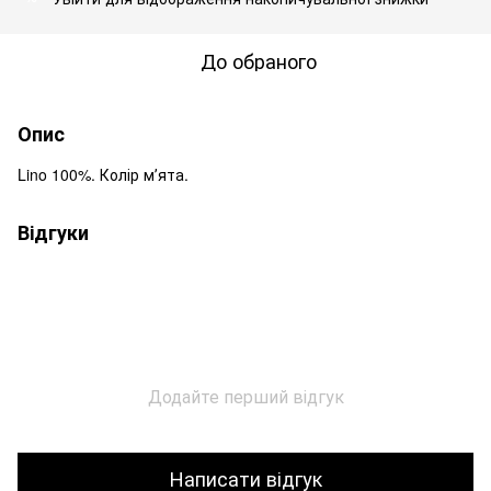
До обраного
Опис
Lino 100%. Колір мʼята.
Відгуки
Додайте перший відгук
Написати відгук