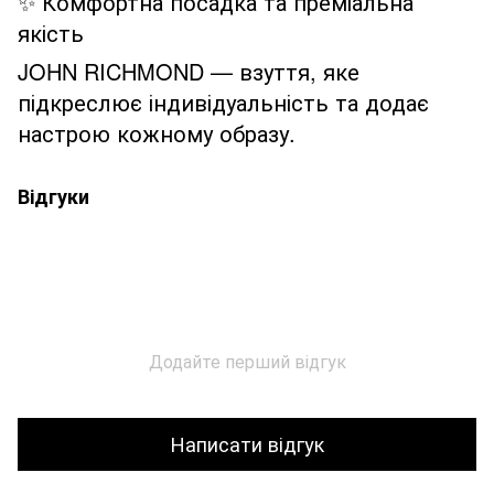
✨ Комфортна посадка та преміальна
якість
JOHN RICHMOND — взуття, яке
підкреслює індивідуальність та додає
настрою кожному образу.
Відгуки
Додайте перший відгук
Написати відгук