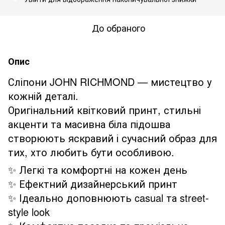
До обраного
Опис
Сліпони JOHN RICHMOND — мистецтво у
кожній деталі.
Оригінальний квітковий принт, стильні
акценти та масивна біла підошва
створюють яскравий і сучасний образ для
тих, хто любить бути особливою.
✨ Легкі та комфортні на кожен день
✨ Ефектний дизайнерський принт
✨ Ідеально доповнюють casual та street-
style look