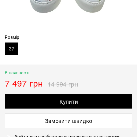
Розмір
37
В наявності
7 497 грн
14 994 грн
Купити
Замовити швидко
Увійти
для відображення накопичувальної знижки
%