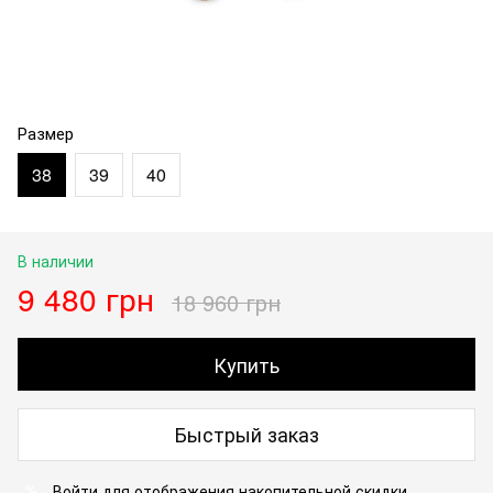
Размер
38
39
40
В наличии
9 480 грн
18 960 грн
Купить
Быстрый заказ
Войти
для отображения накопительной скидки
%