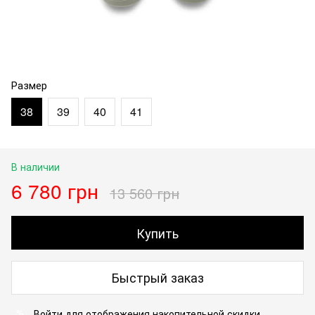
Размер
38
39
40
41
В наличии
6 780 грн
13 560 грн
Купить
Быстрый заказ
Войти
для отображения накопительной скидки
%