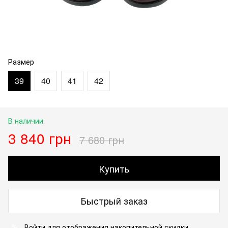
Размер
39
40
41
42
В наличии
3 840 грн
7 680 грн
Купить
Быстрый заказ
Войти
для отображения накопительной скидки
%