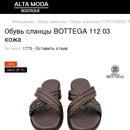
Женщинам
Обувь женская
Обувь женская CORTIGIANO 
Обувь сланцы BOTTEGA 112 03
кожа
Артикул:
1773
Оставить отзыв
−50%
SALE UP TO