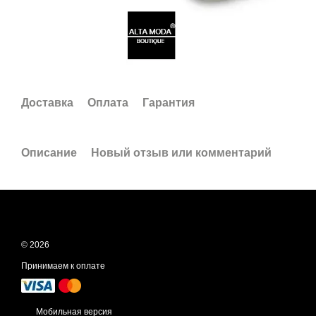
Доставка
Оплата
Гарантия
Описание
Новый отзыв или комментарий
© 2026
Принимаем к оплате
Мобильная версия