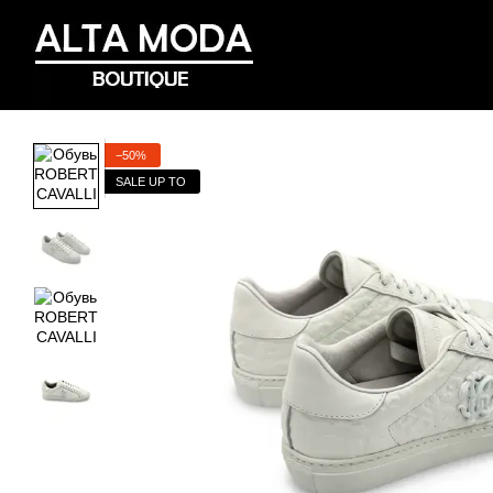
Перейти к основному контенту
−50%
SALE UP TO