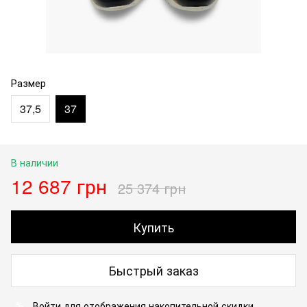
Размер
37,5
37
В наличии
12 687 грн
25 374 грн
Купить
Быстрый заказ
Войти
для отображения накопительной скидки
%