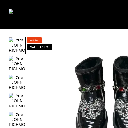
Перейти к основному контенту
−20%
SALE UP TO