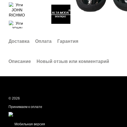
Доставка
Оплата
Гарантия
Описание
Новый отзыв или комментарий
© 2026
Принимаем к оплате
Мобильная версия