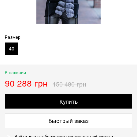
Размер
40
В наличии
90 288 грн
150 480 грн
Купить
Быстрый заказ
Войти
для отображения накопительной скидки
%