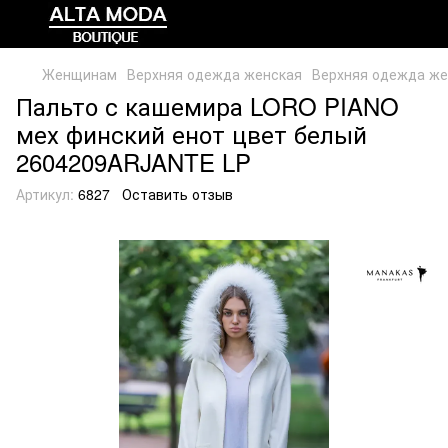
Женщинам
Верхняя одежда женская
Верхняя одежда ж
Пальто с кашемира LORO PIANO
мех финский енот цвет белый
2604209ARJANTE LP
Артикул:
6827
Оставить отзыв