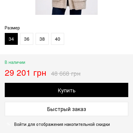
Размер
34
36
38
40
В наличии
29 201 грн
48 668 грн
Купить
Быстрый заказ
Войти
для отображения накопительной скидки
%