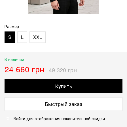
Размер
S
L
XXL
В наличии
24 660 грн
49 320 грн
Купить
Быстрый заказ
Войти
для отображения накопительной скидки
%