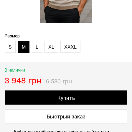
Размер
S
M
L
XL
XXXL
В наличии
3 948 грн
6 580 грн
Купить
Быстрый заказ
Войти
для отображения накопительной скидки
%