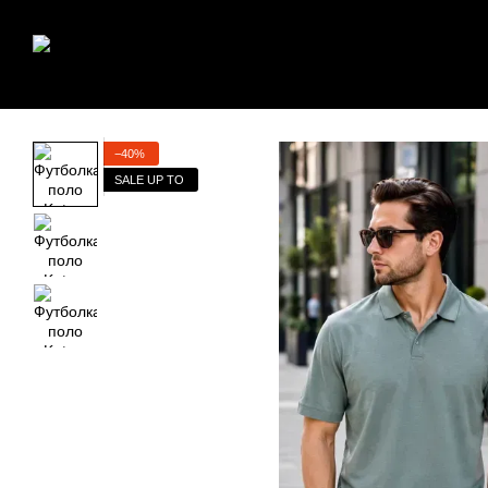
Перейти к основному контенту
−40%
SALE UP TO