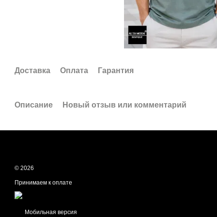
Доставка
Оплата
Гарантия
Описание
Новый отзыв или комментарий
© 2026
Принимаем к оплате
Мобильная версия