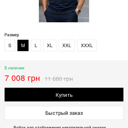
Размер
S
M
L
XL
XXL
XXXL
В наличии
7 008 грн
11 680 грн
Купить
Быстрый заказ
Войти
для отображения накопительной скидки
%