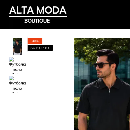
Перейти к основному контенту
−40%
SALE UP TO