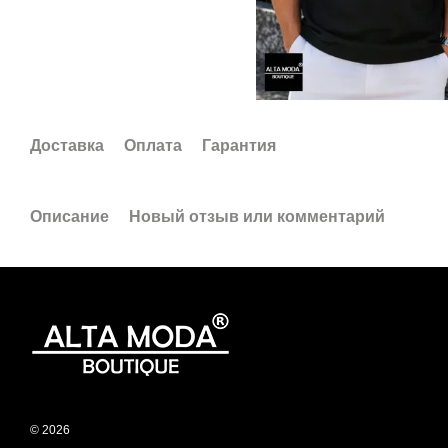
Доставка
Оплата
Гарантия
Описание
Новый отзыв или комментарий
© 2026