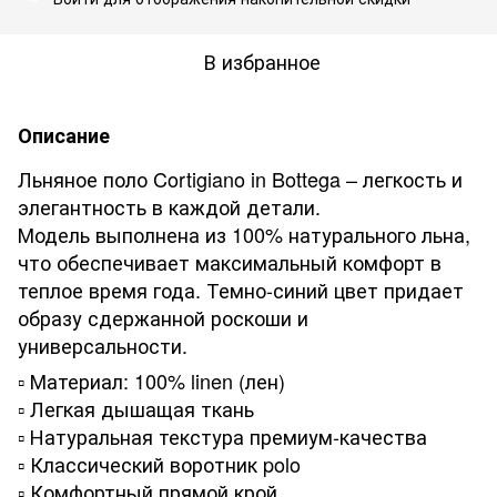
В избранное
Описание
Льняное поло Cortigiano in Bottega – легкость и
элегантность в каждой детали.
Модель выполнена из 100% натурального льна,
что обеспечивает максимальный комфорт в
теплое время года. Темно-синий цвет придает
образу сдержанной роскоши и
универсальности.
▫️ Материал: 100% linen (лен)
▫️ Легкая дышащая ткань
▫️ Натуральная текстура премиум-качества
▫️ Классический воротник polo
▫️ Комфортный прямой крой