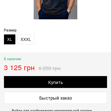
Размер
XL
XXXL
В наличии
3 125 грн
6 250 грн
Купить
Быстрый заказ
Войти
для отображения накопительной скидки
%