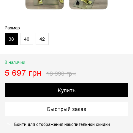
Размер
38
40
42
В наличии
5 697 грн
18 990 грн
Купить
Быстрый заказ
Войти
для отображения накопительной скидки
%