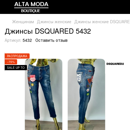
Женщинам
Джинсы женские
Джинсы женские DSQUARE
Джинсы DSQUARED 5432
Артикул:
5432
Оставить отзыв
РАСПРОДАЖА
−70%
SALE UP TO