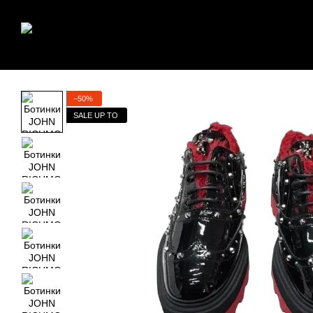
Перейти к основному контенту
−50%
SALE UP TO