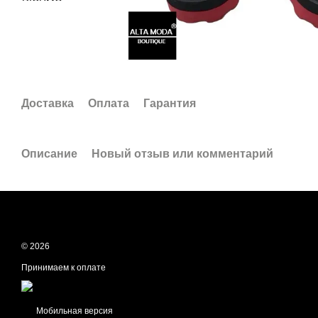
Доставка
Оплата
Гарантия
Описание
Новый отзыв или комментарий
© 2026
Принимаем к оплате
Мобильная версия