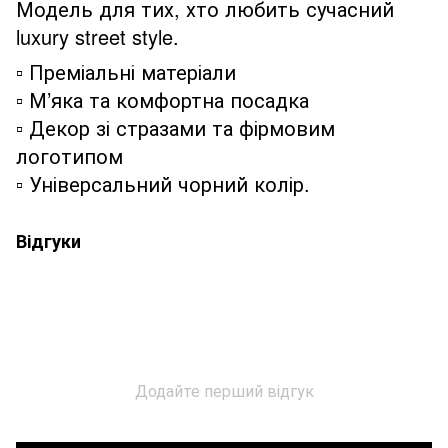
Модель для тих, хто любить сучасний
luxury street style.
▫️ Преміальні матеріали
▫️ М’яка та комфортна посадка
▫️ Декор зі стразами та фірмовим
логотипом
▫️ Універсальний чорний колір.
Відгуки
Додайте перший відгук