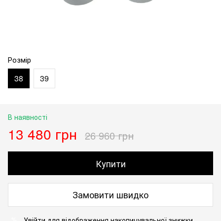
Розмір
38
39
В наявності
13 480 грн
26 960 грн
Купити
Замовити швидко
Увійти
для відображення накопичувальної знижки
%