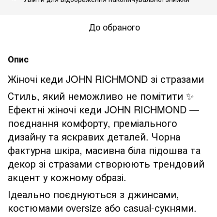
До обраного
Опис
Жіночі кеди JOHN RICHMOND зі стразами
Стиль, який неможливо не помітити ✨
Ефектні жіночі кеди JOHN RICHMOND —
поєднання комфорту, преміального
дизайну та яскравих деталей. Чорна
фактурна шкіра, масивна біла підошва та
декор зі стразами створюють трендовий
акцент у кожному образі.
Ідеально поєднуються з джинсами,
костюмами oversize або casual-сукнями.