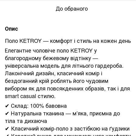
До обраного
Опис
Поло KETROY — комфорт і стиль на кожен день
Елегантне чоловіче поло KETROY у
благородному бежевому відтінку —
універсальна модель для літнього гардероба.
Лаконічний дизайн, класичний комір і
бездоганний крій роблять його чудовим
вибором як для повсякденних образів, так і для
smart casual стилю.
✔ Склад: 100% бавовна
✔ Натуральна тканина — м’яка, приємна до
тіла та дихаюча
✔ Класичний комір-поло з застібкою на ґудзики
✔ Короткий рукав для максимального комфорту