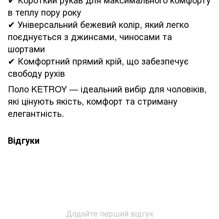
в теплу пору року
✔ Універсальний бежевий колір, який легко
поєднується з джинсами, чиносами та
шортами
✔ Комфортний прямий крій, що забезпечує
свободу рухів
Поло KETROY — ідеальний вибір для чоловіків,
які цінують якість, комфорт та стриману
елегантність.
Відгуки
Додайте перший відгук