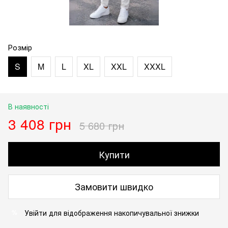
Розмір
S
M
L
XL
XXL
XXXL
В наявності
3 408 грн
5 680 грн
Купити
Замовити швидко
Увійти
для відображення накопичувальної знижки
%