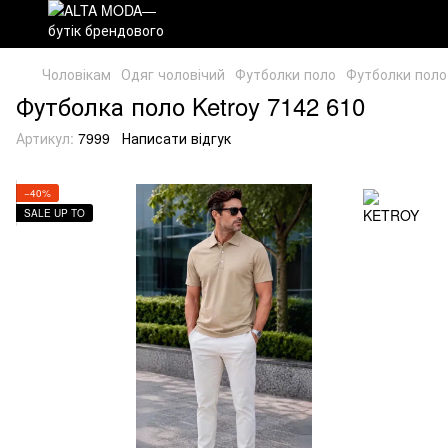
Чоловікам
Одяг чоловічий
Футболки поло
Футболки пол
Футболка поло Ketroy 7142 610
Артикул:
7999
Написати відгук
−40%
SALE UP TO