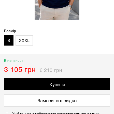
Розмір
S
XXXL
В наявності
3 105 грн
6 210 грн
Купити
Замовити швидко
Увійти
для відображення накопичувальної знижки
%