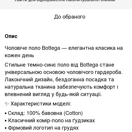
До обраного
Опис
Чоловіче поло Bottega — елегантна класика на
кожен день
Стильне темно-синє поло від Bottega стане
універсальною основою чоловічого гардероба.
Лаконічний дизайн, бездоганна посадка та
натуральна тканина забезпечують комфорт і
впевнений вигляд у будь-якій ситуації.
✨ Характеристики моделі:
▪️ Склад: 100% бавовна (Cotton)
▪️ Класичний комір-поло на ґудзиках
▪️ Фірмовий логотип на грудях