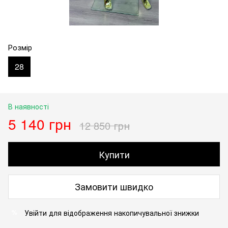
Розмір
28
В наявності
5 140 грн
12 850 грн
Купити
Замовити швидко
Увійти
для відображення накопичувальної знижки
%