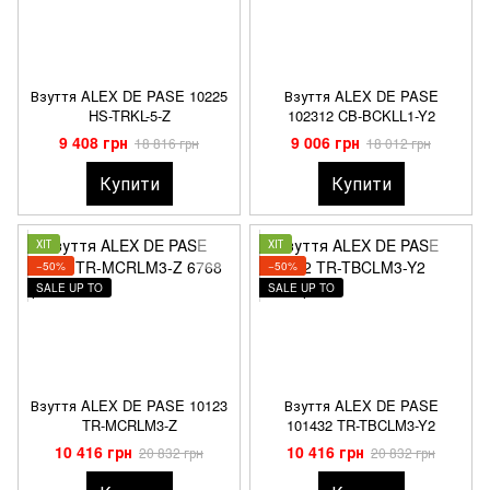
Взуття ALEX DE PASE 10225
Взуття ALEX DE PASE
HS-TRKL-5-Z
102312 CB-BCKLL1-Y2
9 408 грн
9 006 грн
18 816 грн
18 012 грн
Купити
Купити
ХІТ
ХІТ
−50%
−50%
SALE UP TO
SALE UP TO
Взуття ALEX DE PASE 10123
Взуття ALEX DE PASE
TR-MCRLM3-Z
101432 TR-TBCLM3-Y2
10 416 грн
10 416 грн
20 832 грн
20 832 грн