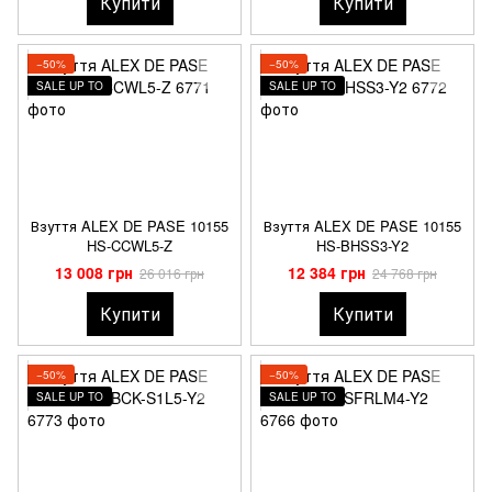
Купити
Купити
−50%
−50%
SALE UP TO
SALE UP TO
Взуття ALEX DE PASE 10155
Взуття ALEX DE PASE 10155
HS-CCWL5-Z
HS-BHSS3-Y2
13 008 грн
12 384 грн
26 016 грн
24 768 грн
Купити
Купити
−50%
−50%
SALE UP TO
SALE UP TO