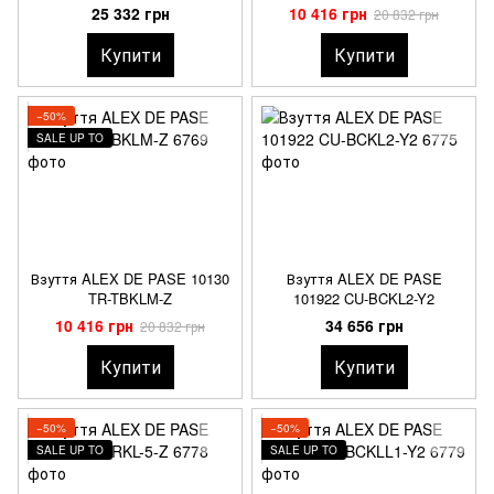
25 332 грн
10 416 грн
20 832 грн
Купити
Купити
−50%
SALE UP TO
Взуття ALEX DE PASE 10130
Взуття ALEX DE PASE
TR-TBKLM-Z
101922 CU-BCKL2-Y2
10 416 грн
34 656 грн
20 832 грн
Купити
Купити
−50%
−50%
SALE UP TO
SALE UP TO