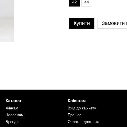
42
44
Купити
Замовити
Каталог
Клієнтам
Жінкам
Вхід до кабінету
Чоловікам
Про нас
Бренди
Оплата і доставка