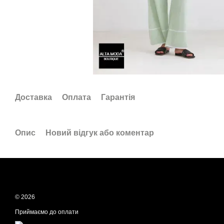
Доставка
Оплата
Гарантія
Опис
Новий відгук або коментар
© 2026
Приймаємо до оплати