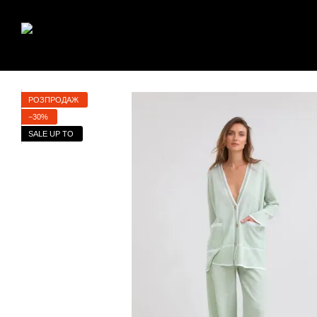
Перейти до основного контенту
РОЗПРОДАЖ
−30%
SALE UP TO