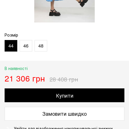
Розмір
44
46
48
В наявності
21 306 грн
28 408 грн
Купити
Замовити швидко
Увійти
для відображення накопичувальної знижки
%