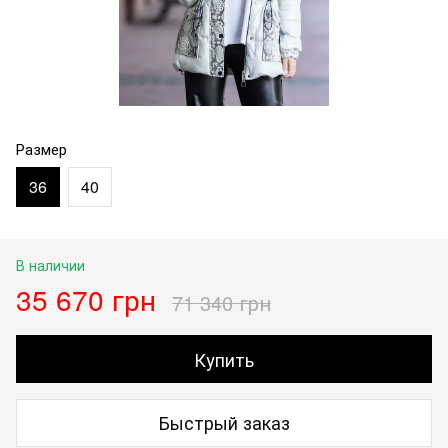
Размер
36
40
В наличии
35 670 грн
71 340 грн
Купить
Быстрый заказ