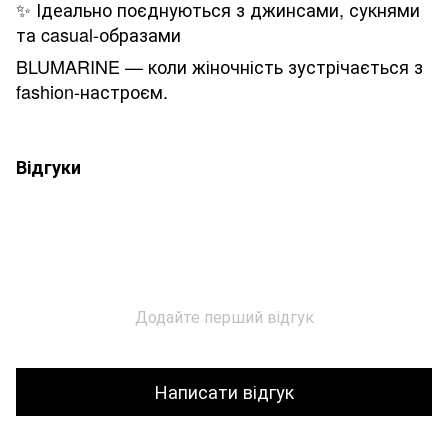
✨ Ідеально поєднуються з джинсами, сукнями
та casual-образами
BLUMARINE — коли жіночність зустрічається з
fashion-настроєм.
Відгуки
Додайте перший відгук
Написати відгук