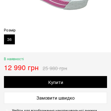
Розмір
36
В наявності
12 990 грн
25 980 грн
Купити
Замовити швидко
Увійти
для відображення накопичувальної знижки
%